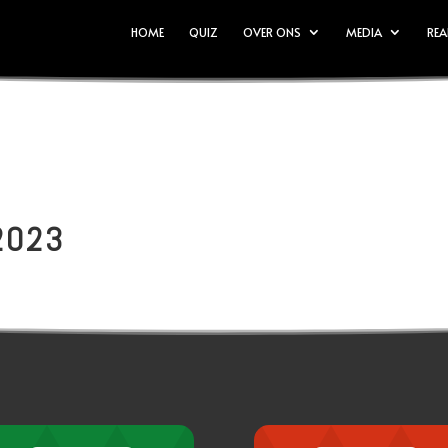
HOME
QUIZ
OVER ONS
MEDIA
REA
2023