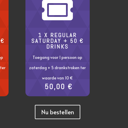

1 X REGULAR
 €
SATURDAY + 50 €
DRINKS
op
Toegang voor 1 persoon op
ter
zaterdag + 5 drankstroken ter
waarde van 10 €
50,00 €
Nu bestellen